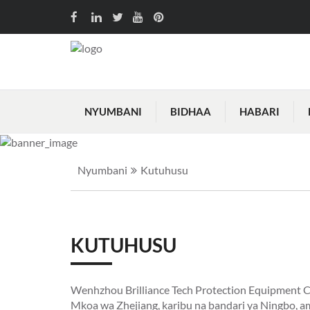
NYUMBANI
BIDHAA
HABARI
Nyumbani
Kutuhusu
KUTUHUSU
Wenhzhou Brilliance Tech Protection Equipment Co
Mkoa wa Zhejiang, karibu na bandari ya Ningbo, a