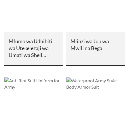
Mfumo wa Udhibiti
Mlinzi wa Juu wa
wa Utekelezaji wa
Mwili na Bega
Umati wa Shell
Ngumu