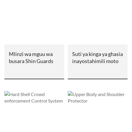
Mlinzi wa mguu wa
Suti ya kinga ya ghasia
busara Shin Guards
inayostahimili moto