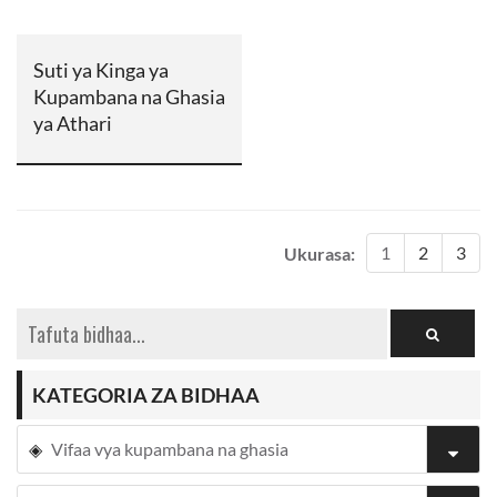
Suti ya Kinga ya
Kupambana na Ghasia
ya Athari
1
2
3
Ukurasa:
KATEGORIA ZA BIDHAA
Vifaa vya kupambana na ghasia