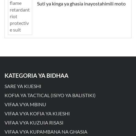
Suti ya kinga ya ghasia inayostahimili moto
KATEGORIA YA BIDHAA
SARE YA KIJESHI
KOFIA YA TACTICAL (ISIYO YA BALISTIKI)
VIFAA VYA MBINU
VIFAA VYA KOFIA YA KIJESHI
VIFAA VYA KUZUIA RISASI
VIFAA VYA KUPAMBANA NA GHASIA