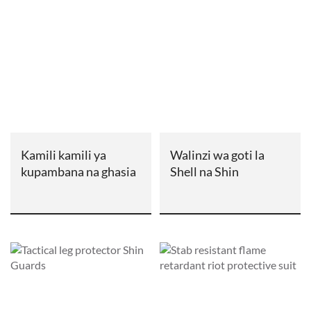
Kamili kamili ya
Walinzi wa goti la
kupambana na ghasia
Shell na Shin