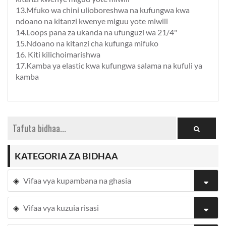
13.Mfuko wa chini ulioboreshwa na kufungwa kwa
ndoano na kitanzi kwenye miguu yote miwili
14.Loops pana za ukanda na ufunguzi wa 21/4"
15.Ndoano na kitanzi cha kufunga mifuko
16. Kiti kilichoimarishwa
17.Kamba ya elastic kwa kufungwa salama na kufuli ya
kamba
KATEGORIA ZA BIDHAA
Vifaa vya kupambana na ghasia
Vifaa vya kuzuia risasi