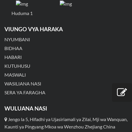
Huduma 1
VIUNGO VYA HARAKA
NYUMBANI
BIDHAA
HABARI
KUTUHUSU
MASWALI
WASILIANA NASI
SERA YA FARAGHA
WULUANA NASI
Jengo la 5, Hifadhi ya Ujasiriamali ya Zilai, Mji wa Wanquan,
Kaunti ya Pingyang Mkoa wa Wenzhou Zhejiang China