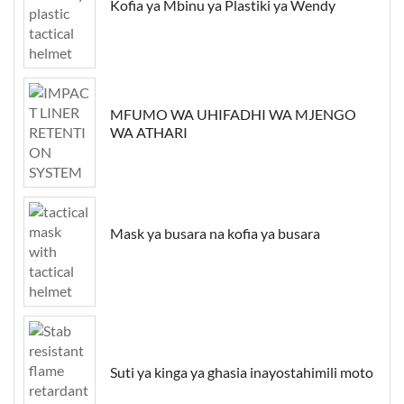
Kofia ya Mbinu ya Plastiki ya Wendy
MFUMO WA UHIFADHI WA MJENGO
WA ATHARI
Mask ya busara na kofia ya busara
Suti ya kinga ya ghasia inayostahimili moto