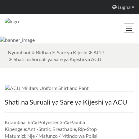
Lugha
Nyumbani
Bidhaa
Sare ya Kijeshi
ACU
Shati na Suruali ya Sare ya Kijeshi ya ACU
Shati na Suruali ya Sare ya Kijeshi ya ACU
Kitambaa: 65% Polyester 35% Pamba
Kipengele:Anti-Static, Breathable, Rip-Stop
Matumizi: Nje / Mafunzo / Mtindo wa Polisi