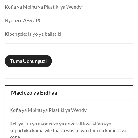
Kofia ya Mbinu ya Plastiki ya Wendy
Nyenzo: ABS / PC
Kipengele: isiyo ya balistiki
Tuma Uchunguzi
Maelezo ya Bidhaa
Kofia ya Mbinu ya Plastiki ya Wendy
Reli ya juu ya nyongeza ya dovetail kwa vifaa vya
kupachika kama vile taa za wasifu wa chini na kamera za
kofia