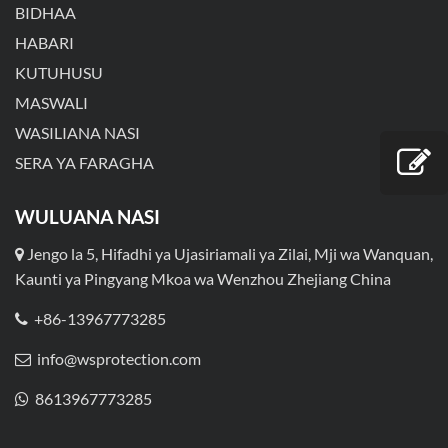
BIDHAA
HABARI
KUTUHUSU
MASWALI
WASILIANA NASI
SERA YA FARAGHA
WULUANA NASI
Jengo la 5, Hifadhi ya Ujasiriamali ya Zilai, Mji wa Wanquan,
Kaunti ya Pingyang Mkoa wa Wenzhou Zhejiang China
+86-13967773285
info@wsprotection.com
8613967773285