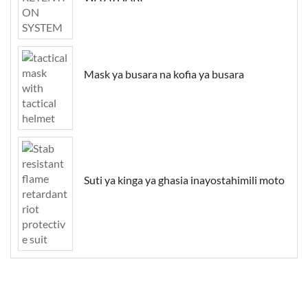
Mask ya busara na kofia ya busara
Suti ya kinga ya ghasia inayostahimili moto