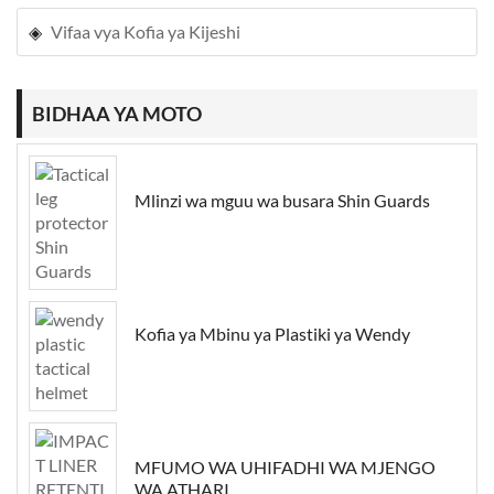
Vifaa vya Kofia ya Kijeshi
BIDHAA YA MOTO
Mlinzi wa mguu wa busara Shin Guards
Kofia ya Mbinu ya Plastiki ya Wendy
MFUMO WA UHIFADHI WA MJENGO
WA ATHARI