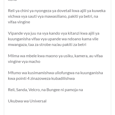
Reli ya chini ya nyongeza ya dovetail kwa ajili ya kuweka
vichwa vya sauti vya mawasiliano, pakiti ya betri, na
vifaa vingine
Vipande vya juu na vya kando vya kitanzi kwa ajili ya
kuunganisha vifaa vya upande wa ndoano kama vile
mwangaza, taa za strobe na/au pakiti za betri
Mlima wa mbele kwa maono ya usiku, kamera, au vifaa
vingine vya macho
Mfumo wa kusimamishwa uliofungwa na kuunganisha
kwa pointi 4 zinazoweza kubadilishwa
Reli, Sanda, Velcro, na Bungee ni pamoja na
Ukubwa wa Universal